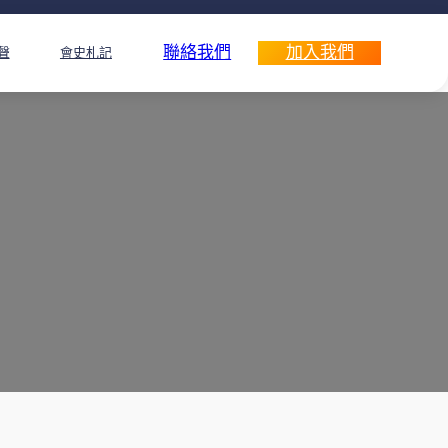
聯絡我們
加入我們
聲
會史札記