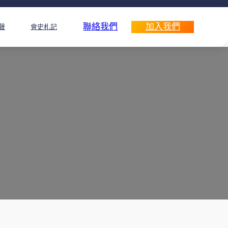
聯絡我們
加入我們
聲
會史札記