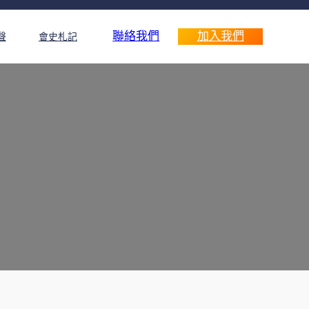
聯絡我們
加入我們
聲
會史札記