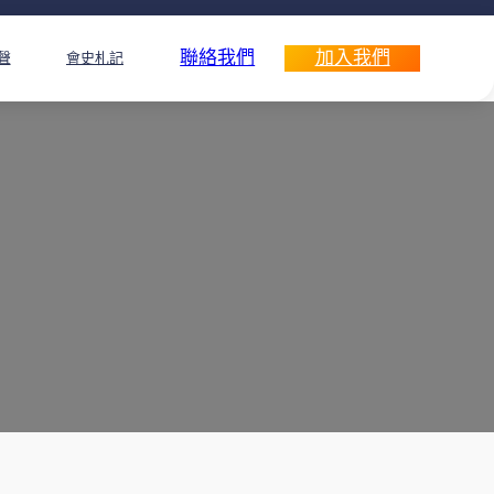
聯絡我們
加入我們
聲
會史札記