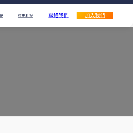
聯絡我們
加入我們
聲
會史札記