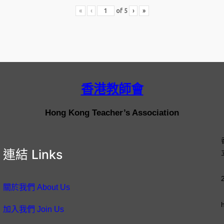
«
‹
of
5
›
»
香港教師會
Hong Kong Teacher’s Association
連結 Links
關於我們 About Us
加入我們 Join Us