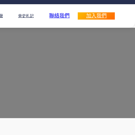
聯絡我們
加入我們
聲
會史札記