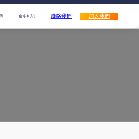
聯絡我們
加入我們
聲
會史札記