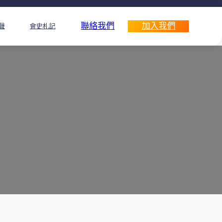
聯絡我們
加入我們
聲
會史札記