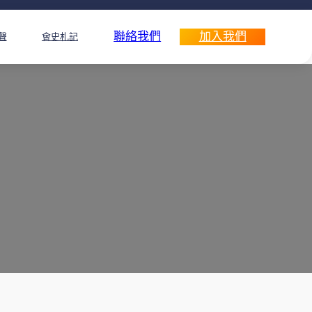
聯絡我們
加入我們
聲
會史札記