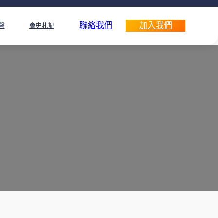
聯絡我們
加入我們
聲
會史札記