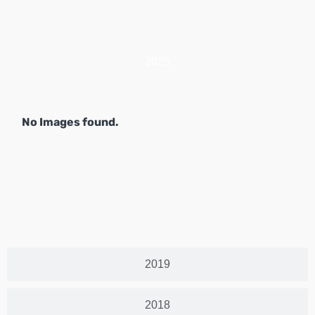
2025
No Images found.
2019
2018