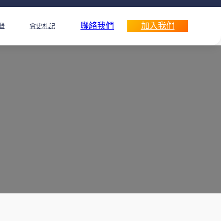
聯絡我們
加入我們
聲
會史札記