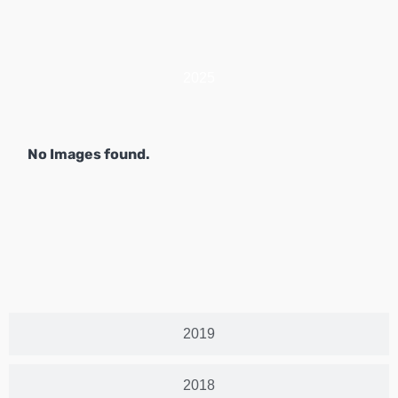
2025
No Images found.
2019
2018