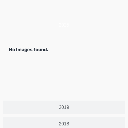
2025
No Images found.
2019
2018