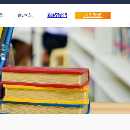
聯絡我們
加入我們
聲
會史札記