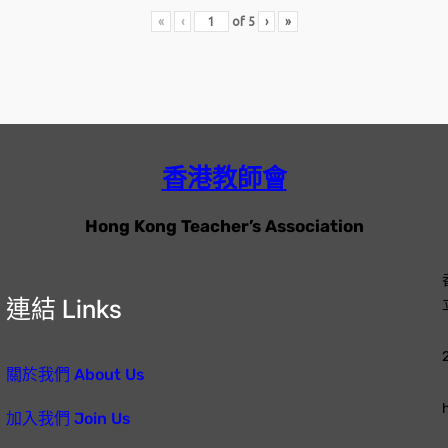
«
‹
of
5
›
»
香港教師會
Hong Kong Teacher’s Association
連結 Links
關於我們 About Us
加入我們 Join Us