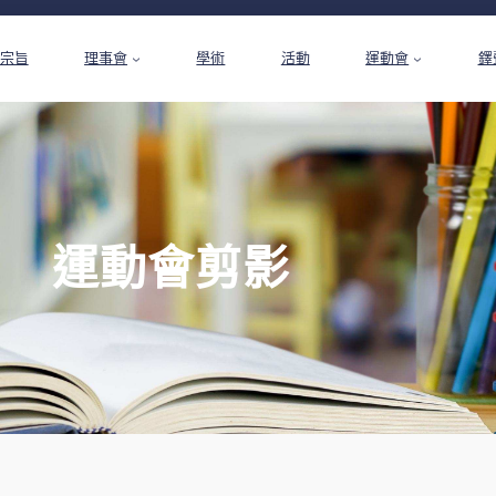
宗旨
理事會
學術
活動
運動會
鐸
運動會剪影