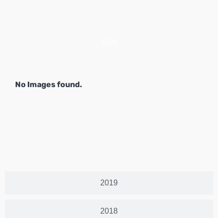
2025
No Images found.
2019
2018