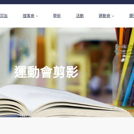
宗旨
理事會
學術
活動
運動會
鐸
運動會剪影