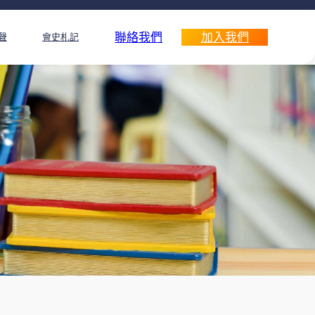
聯絡我們
加入我們
聲
會史札記