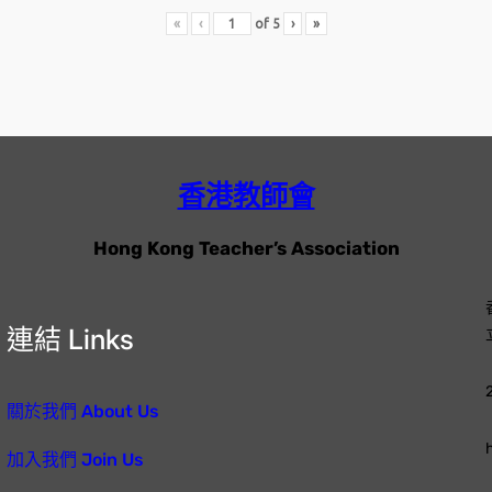
«
‹
of
5
›
»
香港教師會
Hong Kong Teacher’s Association
連結 Links
關於我們 About Us
加入我們 Join Us