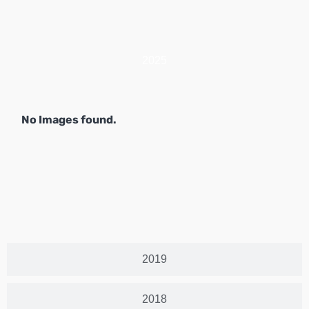
2025
No Images found.
2019
2018