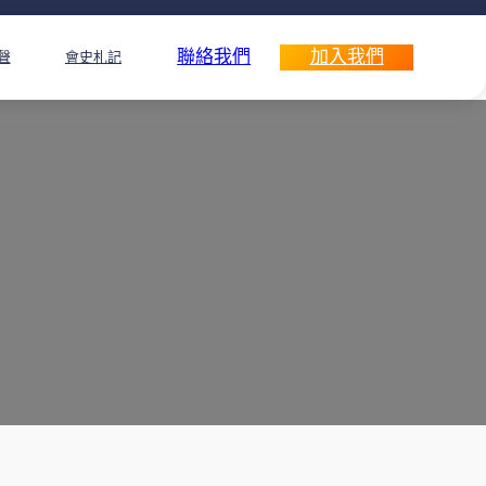
聯絡我們
加入我們
聲
會史札記