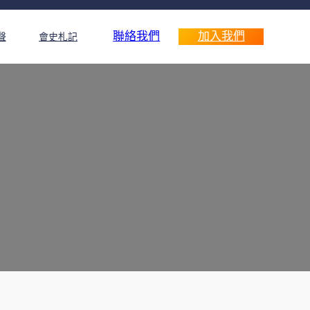
聯絡我們
加入我們
聲
會史札記