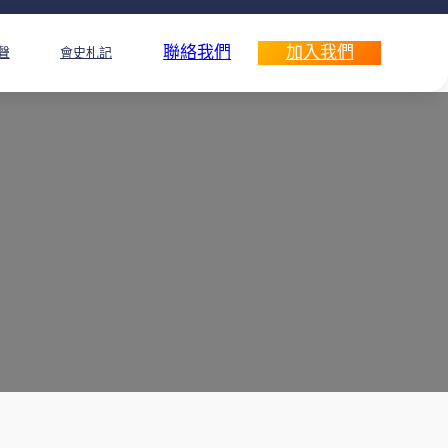
聯絡我們
加入我們
聲
會史札記