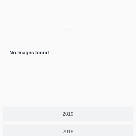
2025
No Images found.
2019
2018