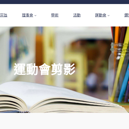
宗旨
理事會
學術
活動
運動會
鐸
運動會剪影