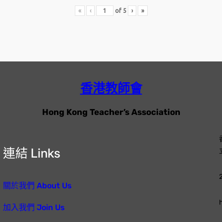
«
‹
of
5
›
»
香港教師會
Hong Kong Teacher’s Association
連結 Links
關於我們 About Us
加入我們 Join Us