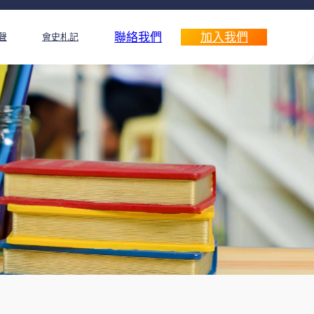
聯絡我們
加入我們
聲
會史札記