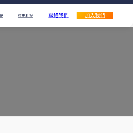
聯絡我們
加入我們
聲
會史札記