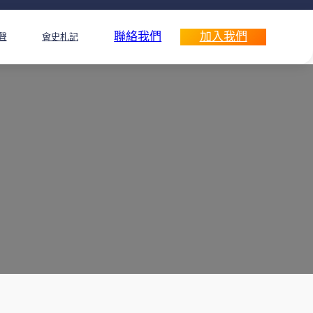
聯絡我們
加入我們
聲
會史札記