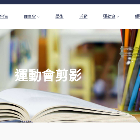
宗旨
理事會
學術
活動
運動會
鐸
運動會剪影