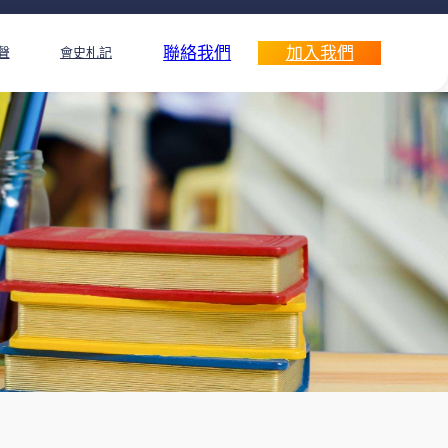
聯絡我們
加入我們
聲
會史札記