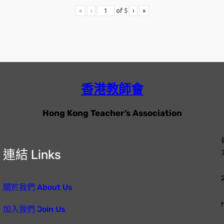
«
‹
of
5
›
»
香港教師會
Hong Kong Teacher’s Association
連結 Links
關於我們 About Us
加入我們 Join Us