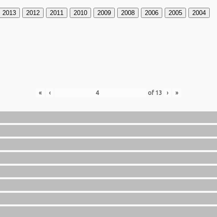
2013
2012
2011
2010
2009
2008
2006
2005
2004
«
‹
of
13
›
»