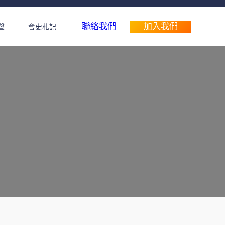
聯絡我們
加入我們
聲
會史札記