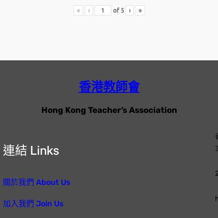
«
‹
of
5
›
»
香港教師會
Hong Kong Teacher’s Association
連結 Links
關於我們 About Us
加入我們 Join Us