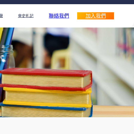
聯絡我們
加入我們
聲
會史札記