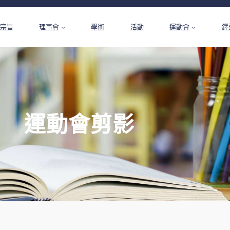
宗旨
理事會
學術
活動
運動會
鐸
運動會剪影