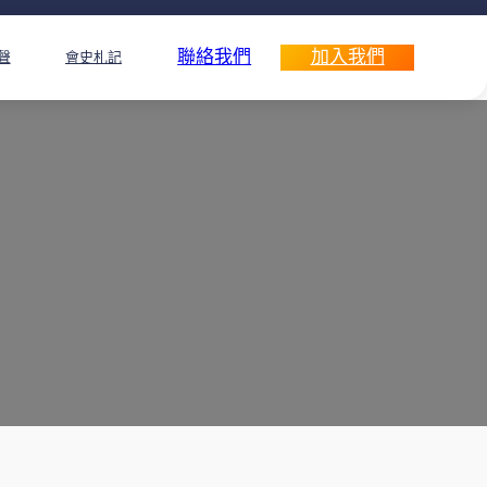
聯絡我們
加入我們
聲
會史札記