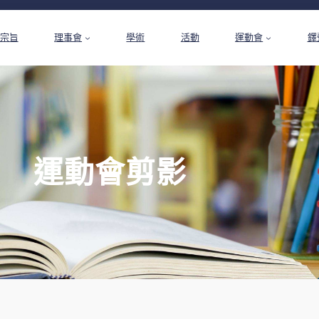
宗旨
理事會
學術
活動
運動會
鐸
運動會剪影