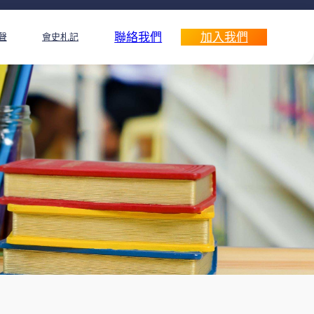
聯絡我們
加入我們
聲
會史札記