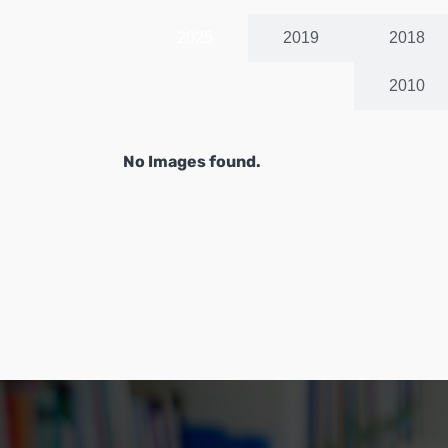
2025
2019
2018
2010
No Images found.