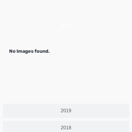
2025
No Images found.
2019
2018