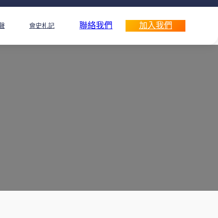
聯絡我們
加入我們
聲
會史札記