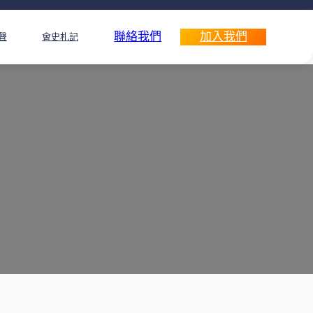
聯絡我們
加入我們
聲
會史札記