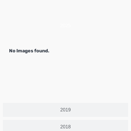
2025
No Images found.
2019
2018