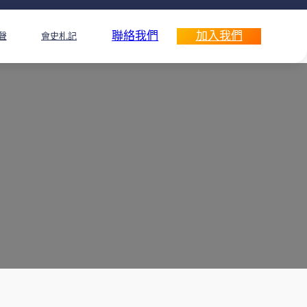
聯絡我們
加入我們
聲
會史札記