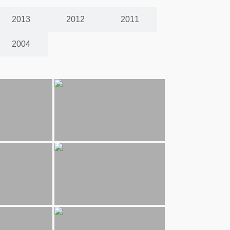
2013
2012
2011
2004