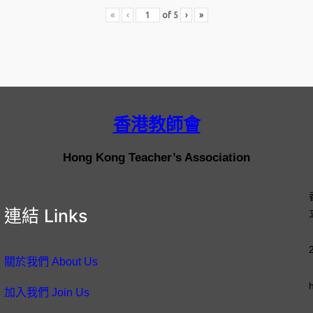
«
‹
of
5
›
»
香港教師會
Hong Kong Teacher’s Association
連結 Links
關於我們 About Us
加入我們 Join Us