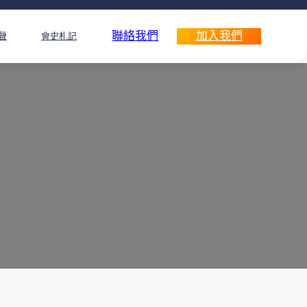
聯絡我們
加入我們
聲
會史札記