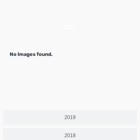
2025
No Images found.
2019
2018