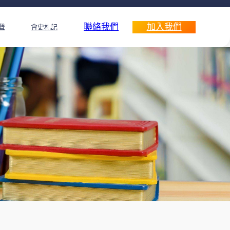
聯絡我們
加入我們
聲
會史札記