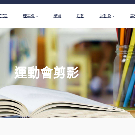
宗旨
理事會
學術
活動
運動會
鐸
運動會剪影