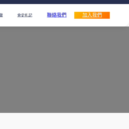
聯絡我們
加入我們
聲
會史札記