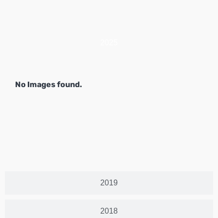
2025
No Images found.
2019
2018