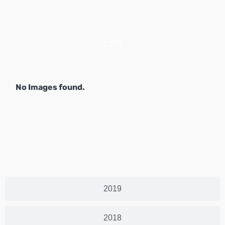
2025
No Images found.
2019
2018