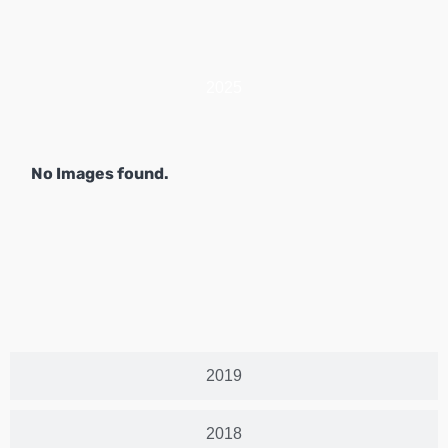
2025
No Images found.
2019
2018