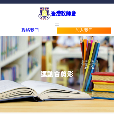
香港教師會
聯絡我們
加入我們
運動會剪影