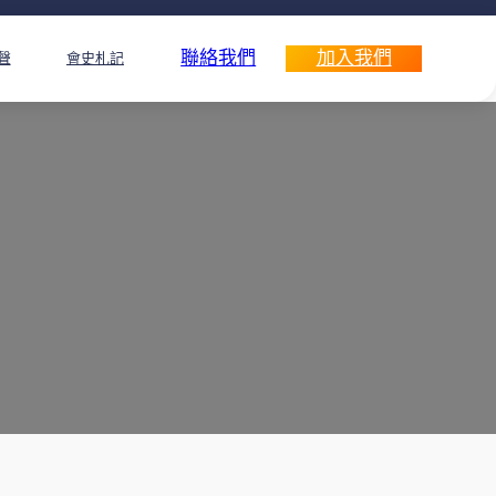
聯絡我們
加入我們
聲
會史札記