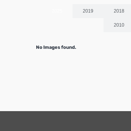
2025
2019
2018
2010
No Images found.