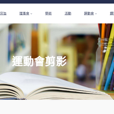
宗旨
理事會
學術
活動
運動會
鐸
運動會剪影