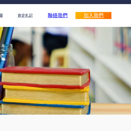
聯絡我們
加入我們
聲
會史札記