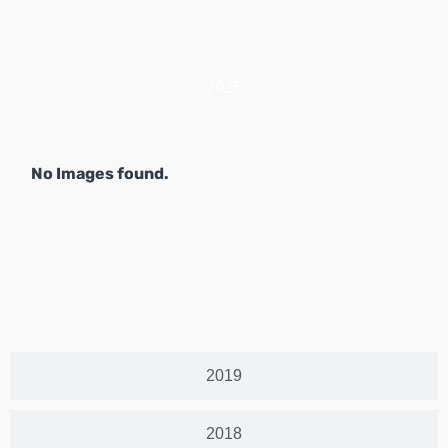
2025
No Images found.
2019
2018