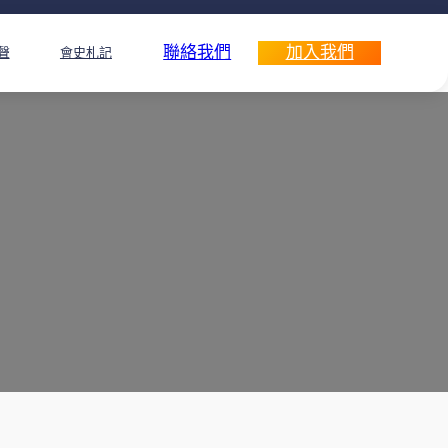
聯絡我們
加入我們
聲
會史札記