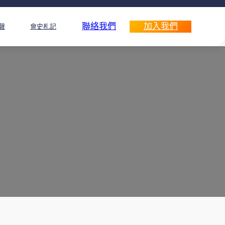
聯絡我們
加入我們
聲
會史札記