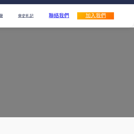
聯絡我們
加入我們
聲
會史札記