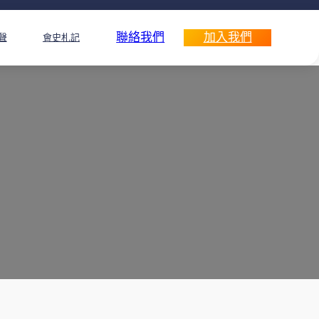
聯絡我們
加入我們
聲
會史札記